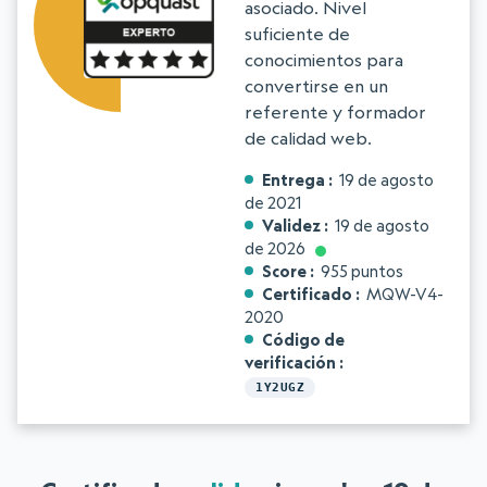
asociado. Nivel
suficiente de
conocimientos para
convertirse en un
referente y formador
de calidad web.
Entrega
19 de agosto
de 2021
Validez
19 de agosto
de 2026
Score
955 puntos
Certificado
MQW-V4-
2020
Código de
verificación
1Y2UGZ