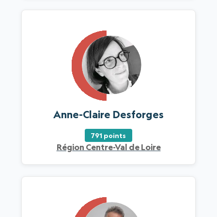
Anne-Claire Desforges
791 points
Région Centre-Val de Loire