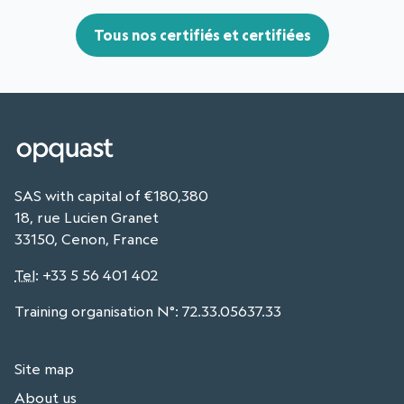
Tous nos certifiés et certifiées
SAS with capital of €180,380
18, rue Lucien Granet
33150, Cenon, France
Tel
:
+33 5 56 401 402
Training organisation N°: 72.33.05637.33
Site map
About us