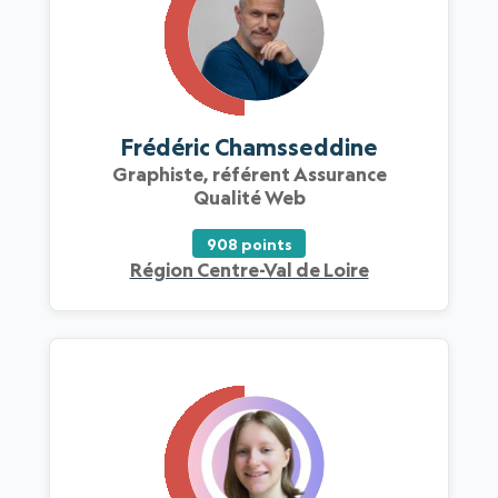
Frédéric Chamsseddine
Graphiste, référent Assurance
Qualité Web
908 points
Région Centre-Val de Loire