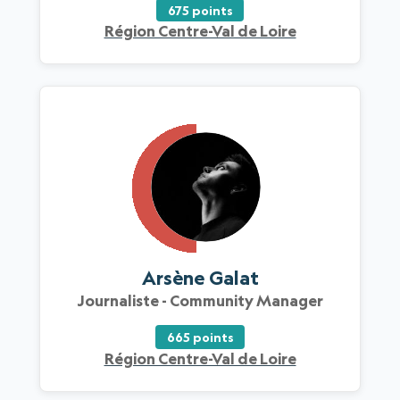
675 points
Région Centre-Val de Loire
Arsène Galat
Journaliste - Community Manager
665 points
Région Centre-Val de Loire