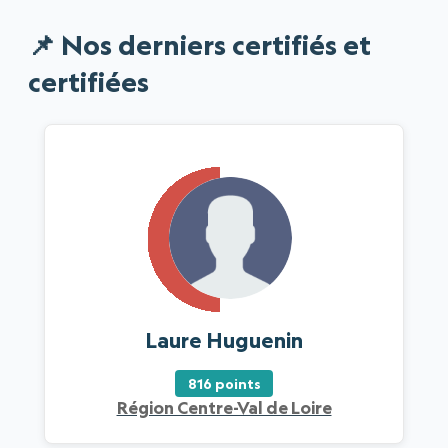
📌
Nos derniers certifiés et
certifiées
Laure Huguenin
816 points
Région Centre-Val de Loire