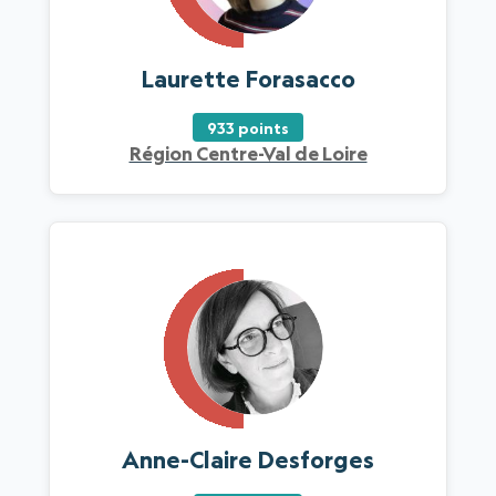
Laurette Forasacco
933 points
Région Centre-Val de Loire
Anne-Claire Desforges