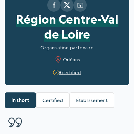
Région Centre-Val
de Loire
Organisation partenaire
Orléans
8 certified
In short
Certified
Établissement