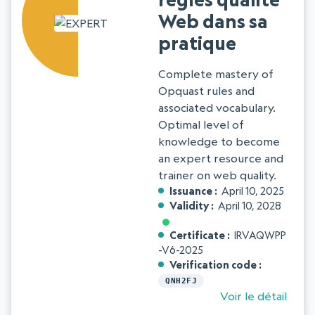
Web dans sa
pratique
Complete mastery of
Opquast rules and
associated vocabulary.
Optimal level of
knowledge to become
an expert resource and
trainer on web quality.
Issuance
April 10, 2025
Validity
April 10, 2028
Certificate
IRVAQWPP
-V6-2025
Verification code
QNH2FJ
Voir le détail