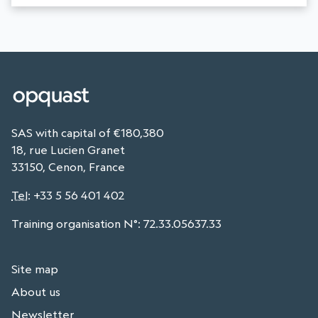
SAS with capital of €180,380
18, rue Lucien Granet
33150, Cenon, France
Tel
:
+33 5 56 401 402
Training organisation N°: 72.33.05637.33
Site map
About us
Newsletter