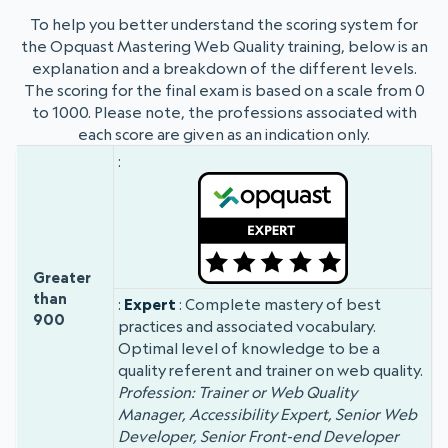
To help you better understand the scoring system for
the Opquast Mastering Web Quality training, below is an
explanation and a breakdown of the different levels.
The scoring for the final exam is based on a scale from 0
to 1000. Please note, the professions associated with
each score are given as an indication only.
Badge
Grade
Score
Greater
than
Expert
: Complete mastery of best
900
practices and associated vocabulary.
Optimal level of knowledge to be a
quality referent and trainer on web quality.
Profession: Trainer or Web Quality
Manager, Accessibility Expert, Senior Web
Developer, Senior Front-end Developer