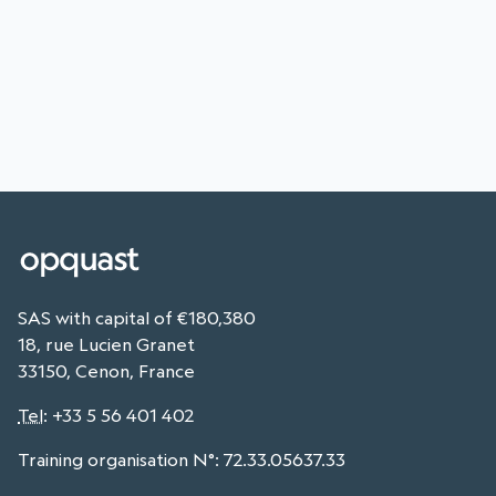
SAS with capital of €180,380
18, rue Lucien Granet
33150, Cenon, France
Tel
:
+33 5 56 401 402
Training organisation N°: 72.33.05637.33