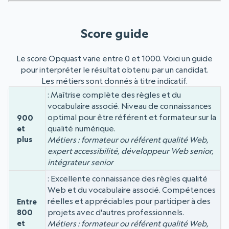
Score guide
Le score Opquast varie entre 0 et 1000. Voici un guide
pour interpréter le résultat obtenu par un candidat.
Les métiers sont donnés à titre indicatif.
Maîtrise complète des règles et du
Niveau
Score
vocabulaire associé. Niveau de connaissances
optimal pour être référent et formateur sur la
900
qualité numérique.
et
plus
Métiers : formateur ou référent qualité Web,
expert accessibilité, développeur Web senior,
intégrateur senior
Excellente connaissance des règles qualité
Web et du vocabulaire associé. Compétences
réelles et appréciables pour participer à des
Entre
projets avec d'autres professionnels.
800
et
Métiers : formateur ou référent qualité Web,