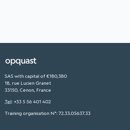
SAS with capital of €180,380
18, rue Lucien Granet
33150, Cenon, France
Tel
:
+33 5 56 401 402
Training organisation N°: 72.33.05637.33