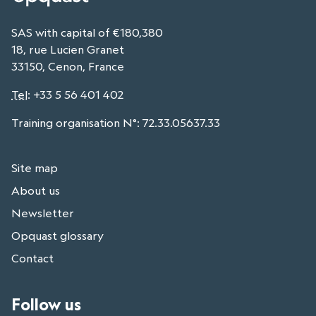
SAS with capital of €180,380
18, rue Lucien Granet
33150, Cenon, France
Tel
:
+33 5 56 401 402
Training organisation N°: 72.33.05637.33
Site map
About us
Newsletter
Opquast glossary
Contact
Follow us