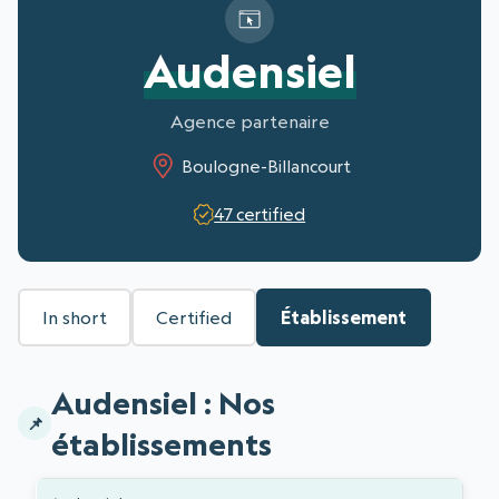
Audensiel
Agence partenaire
Boulogne-Billancourt
47 certified
In short
Certified
Établissement
Audensiel : Nos
établissements
Liste des établissements